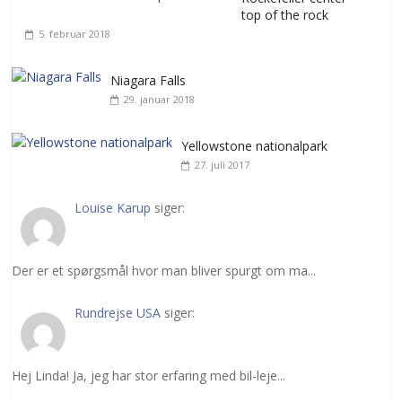
top of the rock
5. februar 2018
Niagara Falls
29. januar 2018
Yellowstone nationalpark
27. juli 2017
Louise Karup
siger:
Der er et spørgsmål hvor man bliver spurgt om ma...
Rundrejse USA
siger:
Hej Linda! Ja, jeg har stor erfaring med bil-leje...