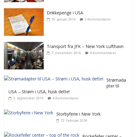
Drikkepenge i USA
10. januar 2016
5 Kommentarer
Transport fra JFK – New York Lufthavn
7. november 2016
4 Kommentarer
Strømada
pter til
USA – Strøm i USA, husk dette!
3. september 2016
4 Kommentarer
Storbyferie i New York
12. februar 2018
Rockefeller center –