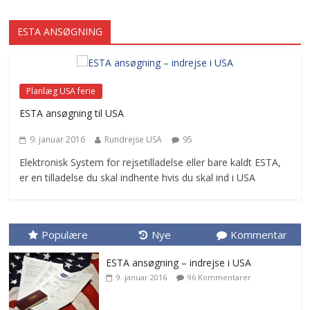
ESTA ANSØGNING
Planlæg USA ferie
ESTA ansøgning til USA
9. januar 2016
Rundrejse USA
95
Elektronisk System for rejsetilladelse eller bare kaldt ESTA,
er en tilladelse du skal indhente hvis du skal ind i USA
Populære
Nye
Kommentar
ESTA ansøgning – indrejse i USA
9. januar 2016
96 Kommentarer