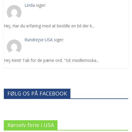
Linda
siger:
Hej. Har du erfaring med at bestille en bil der k...
Rundrejse USA
siger:
Hej Kent! Tak for de pæne ord. "GE medlemsska...
FØLG OS PÅ FACEBOOK
Kørselv ferie i USA