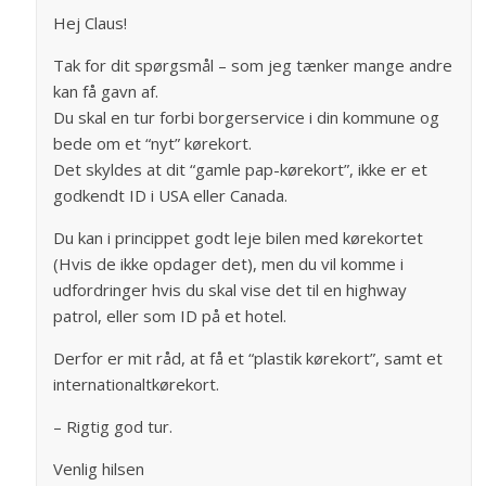
Hej Claus!
Tak for dit spørgsmål – som jeg tænker mange andre
kan få gavn af.
Du skal en tur forbi borgerservice i din kommune og
bede om et “nyt” kørekort.
Det skyldes at dit “gamle pap-kørekort”, ikke er et
godkendt ID i USA eller Canada.
Du kan i princippet godt leje bilen med kørekortet
(Hvis de ikke opdager det), men du vil komme i
udfordringer hvis du skal vise det til en highway
patrol, eller som ID på et hotel.
Derfor er mit råd, at få et “plastik kørekort”, samt et
internationaltkørekort.
– Rigtig god tur.
Venlig hilsen