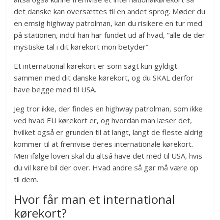
det danske kan oversættes til en andet sprog. Møder du
en emsig highway patrolman, kan du risikere en tur med
på stationen, indtil han har fundet ud af hvad, “alle de der
mystiske tal i dit kørekort mon betyder”.
Et international kørekort er som sagt kun gyldigt
sammen med dit danske kørekort, og du SKAL derfor
have begge med til USA.
Jeg tror ikke, der findes en highway patrolman, som ikke
ved hvad EU kørekort er, og hvordan man læser det,
hvilket også er grunden til at langt, langt de fleste aldrig
kommer til at fremvise deres internationale kørekort.
Men ifølge loven skal du altså have det med til USA, hvis
du vil køre bil der over. Hvad andre så gør må være op
til dem.
Hvor får man et international
kørekort?