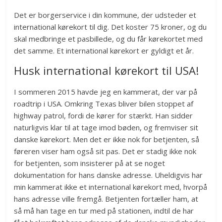
Det er borgerservice i din kommune, der udsteder et
international kørekort til dig. Det koster 75 kroner, og du
skal medbringe et pasbillede, og du får kørekortet med
det samme. Et international kørekort er gyldigt et år.
Husk international kørekort til USA!
I sommeren 2015 havde jeg en kammerat, der var på
roadtrip i USA. Omkring Texas bliver bilen stoppet af
highway patrol, fordi de kører for stærkt. Han sidder
naturligvis klar til at tage imod bøden, og fremviser sit
danske kørekort. Men det er ikke nok for betjenten, så
føreren viser ham også sit pas. Det er stadig ikke nok
for betjenten, som insisterer på at se noget
dokumentation for hans danske adresse. Uheldigvis har
min kammerat ikke et international kørekort med, hvorpå
hans adresse ville fremgå. Betjenten fortæller ham, at
så må han tage en tur med på stationen, indtil de har