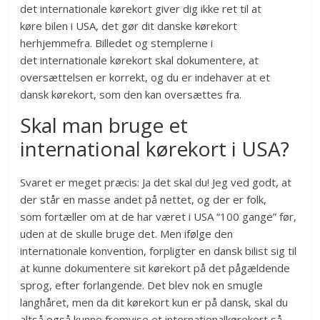
det internationale kørekort giver dig ikke ret til at
køre bilen i USA, det gør dit danske kørekort
herhjemmefra. Billedet og stemplerne i
det internationale kørekort skal dokumentere, at
oversættelsen er korrekt, og du er indehaver at et
dansk kørekort, som den kan oversættes fra.
Skal man bruge et
international kørekort i USA?
Svaret er meget præcis: Ja det skal du! Jeg ved godt, at
der står en masse andet på nettet, og der er folk,
som fortæller om at de har været i USA “100 gange” før,
uden at de skulle bruge det. Men ifølge den
internationale konvention, forpligter en dansk bilist sig til
at kunne dokumentere sit kørekort på det pågældende
sprog, efter forlangende. Det blev nok en smugle
langhåret, men da dit kørekort kun er på dansk, skal du
altså også kunne fremvise et internationalkørekort så