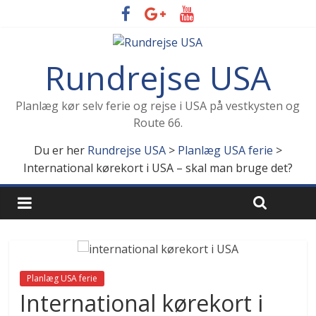
Rundrejse USA
Planlæg kør selv ferie og rejse i USA på vestkysten og
Route 66.
Du er her
Rundrejse USA
>
Planlæg USA ferie
>
International kørekort i USA – skal man bruge det?
Planlæg USA ferie
International kørekort i