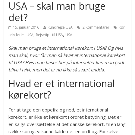
USA – skal man bruge
det?
15. januar 2016
Rundrejse USA
2 Kommentarer
Kør
,
,
selv ferie i USA
Rejsetips til USA
USA
Skal man bruge et international kørekort i USA? Og hvis
man skal, hvor får man så lavet et international kørekort
til USA? Hvis man læser her på internettet kan man godt
blive i tvivl, men det er nu ikke så svært endda.
Hvad er et international
kørekort?
For at tage den oppefra og ned, et international
kørekort, er ikke et kørekort i ordret betydning. Det er
en salgs oversættelse af det danske kørekort, til en lang
række sprog, vi kunne kalde det en ordbog. For selve