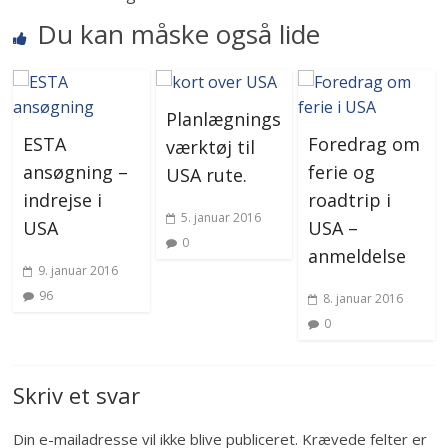
Du kan måske også lide
Planlægnings
ESTA
Foredrag om
værktøj til
ansøgning –
ferie og
USA rute.
indrejse i
roadtrip i
5. januar 2016
USA
USA –
0
anmeldelse
9. januar 2016
96
8. januar 2016
0
Skriv et svar
Din e-mailadresse vil ikke blive publiceret.
Krævede felter er