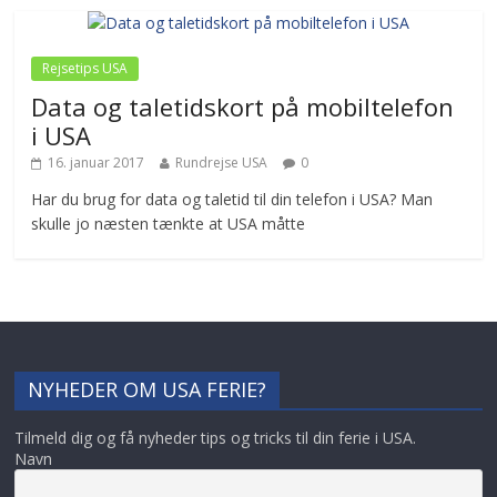
Rejsetips USA
Data og taletidskort på mobiltelefon
i USA
16. januar 2017
Rundrejse USA
0
Har du brug for data og taletid til din telefon i USA? Man
skulle jo næsten tænkte at USA måtte
NYHEDER OM USA FERIE?
Tilmeld dig og få nyheder tips og tricks til din ferie i USA.
Navn