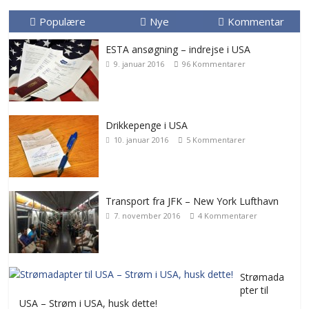
Populære
Nye
Kommentar
ESTA ansøgning – indrejse i USA
9. januar 2016
96 Kommentarer
Drikkepenge i USA
10. januar 2016
5 Kommentarer
Transport fra JFK – New York Lufthavn
7. november 2016
4 Kommentarer
Strømada
pter til
USA – Strøm i USA, husk dette!