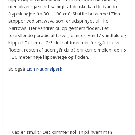
men bliver sjældent så højt, at du ikke kan flodvandre
(typisk højde fra 30 – 100 cm). Shuttle busserne i Zion
stopper ved Sinawava som er udspringet til The
Narrows. Her vandrer du op gennem floden, i et
fortryllende paradis af farver, planter, vand / vandfald og
klipper! Det er ca. 2/3 dele af turen der foregår i selve
floden, resten af tiden går du på brinkerne mellem de 15
– 20 meter høje klippevæge og floden.
se også
Zion Nationalpark
Hvad er smukt? Det kommer nok an på hvem man