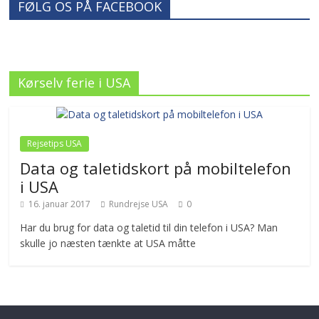
FØLG OS PÅ FACEBOOK
Kørselv ferie i USA
Rejsetips USA
Data og taletidskort på mobiltelefon
i USA
16. januar 2017
Rundrejse USA
0
Har du brug for data og taletid til din telefon i USA? Man
skulle jo næsten tænkte at USA måtte