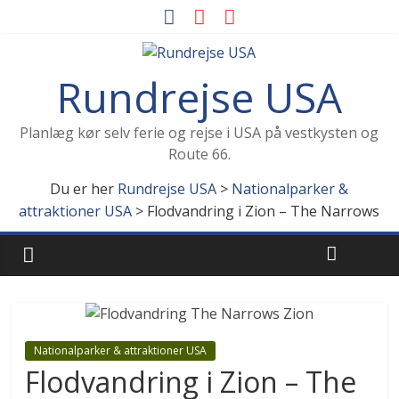
Rundrejse USA
Planlæg kør selv ferie og rejse i USA på vestkysten og
Route 66.
Du er her
Rundrejse USA
>
Nationalparker &
attraktioner USA
>
Flodvandring i Zion – The Narrows
Nationalparker & attraktioner USA
Flodvandring i Zion – The