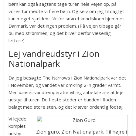
børn kan også sagtens tage turen hele vejen op, på
vores tur mødte vi flere børn. Og selv om jeg til dagligt
kun meget sjældent får for snøret kondiskoen hjemme i
Danmark, var det ingen problem. (På vejen tilbage går
du med strømmen, og det bliver derfor væsenlig
lettere)
Lej vandreudstyr i Zion
Nationalpark
Da jeg besøgte The Narrows i Zion Nationalpark var det
i November, og vandet var omkring 2-4 grader varmt.
Men uanset vandtemperatur vil jeg anbefale alle at leje
udstyr til turen. De fleste steder er bunden i floden
belagt med store sten, og det kræver ordentlig fodtøj.
Vi lejede
komplet
Zion guro, Zion Nationalpark. Til højre i
udstyr