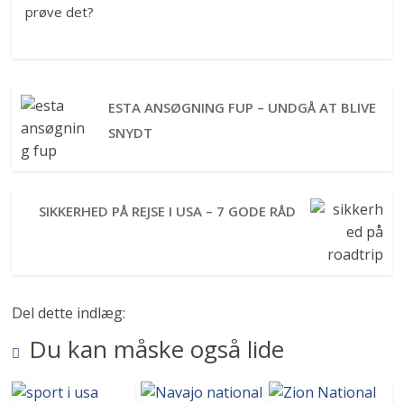
prøve det?
ESTA ANSØGNING FUP – UNDGÅ AT BLIVE
SNYDT
SIKKERHED PÅ REJSE I USA – 7 GODE RÅD
Del dette indlæg:
Du kan måske også lide