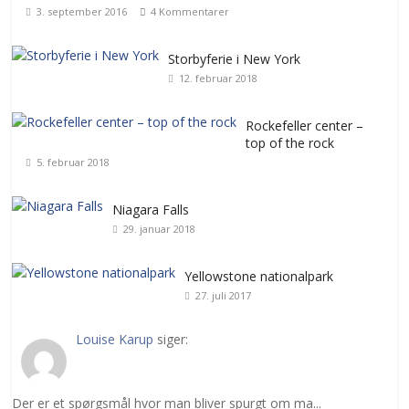
3. september 2016
4 Kommentarer
Storbyferie i New York
12. februar 2018
Rockefeller center –
top of the rock
5. februar 2018
Niagara Falls
29. januar 2018
Yellowstone nationalpark
27. juli 2017
Louise Karup
siger:
Der er et spørgsmål hvor man bliver spurgt om ma...