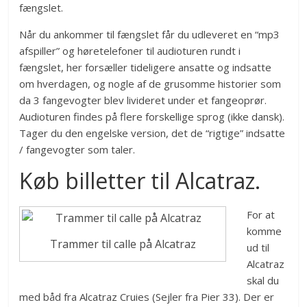
fængslet.
Når du ankommer til fængslet får du udleveret en “mp3
afspiller” og høretelefoner til audioturen rundt i
fængslet, her forsæller tideligere ansatte og indsatte
om hverdagen, og nogle af de grusomme historier som
da 3 fangevogter blev livideret under et fangeoprør.
Audioturen findes på flere forskellige sprog (ikke dansk).
Tager du den engelske version, det de “rigtige” indsatte
/ fangevogter som taler.
Køb billetter til Alcatraz.
For at
komme
Trammer til calle på Alcatraz
ud til
Alcatraz
skal du
med båd fra Alcatraz Cruies (Sejler fra Pier 33). Der er