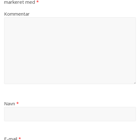
markeret med
*
Kommentar
Navn
*
E-mail
*