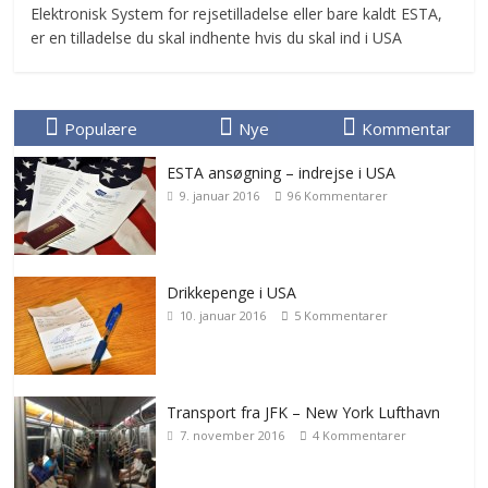
Elektronisk System for rejsetilladelse eller bare kaldt ESTA,
er en tilladelse du skal indhente hvis du skal ind i USA
Populære
Nye
Kommentar
ESTA ansøgning – indrejse i USA
9. januar 2016
96 Kommentarer
Drikkepenge i USA
10. januar 2016
5 Kommentarer
Transport fra JFK – New York Lufthavn
7. november 2016
4 Kommentarer