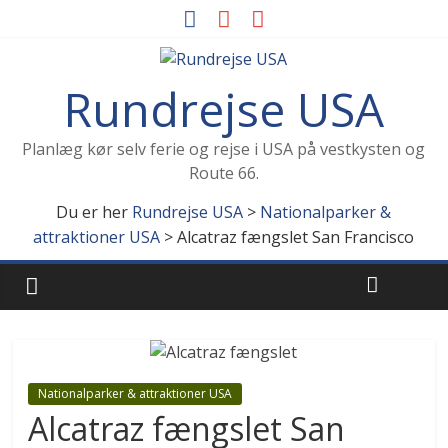
Rundrejse USA
Planlæg kør selv ferie og rejse i USA på vestkysten og
Route 66.
Du er her
Rundrejse USA
>
Nationalparker &
attraktioner USA
>
Alcatraz fængslet San Francisco
Nationalparker & attraktioner USA
Alcatraz fængslet San