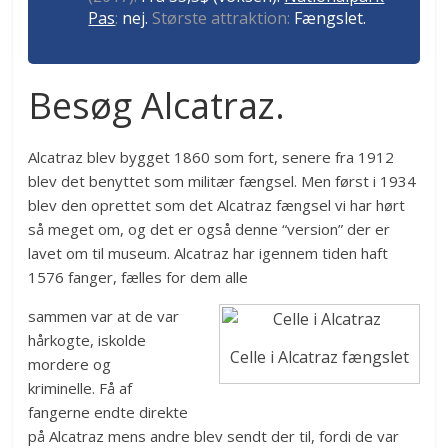
Pas
:
nej.
Største attraktion:
Fængslet.
Besøg Alcatraz.
Alcatraz blev bygget 1860 som fort, senere fra 1912
blev det benyttet som militær fængsel. Men først i 1934
blev den oprettet som det Alcatraz fængsel vi har hørt
så meget om, og det er også denne “version” der er
lavet om til museum. Alcatraz har igennem tiden haft
1576 fanger, fælles for dem alle
sammen var at de var
hårkogte, iskolde
Celle i Alcatraz fængslet
mordere og
kriminelle. Få af
fangerne endte direkte
på Alcatraz mens andre blev sendt der til, fordi de var