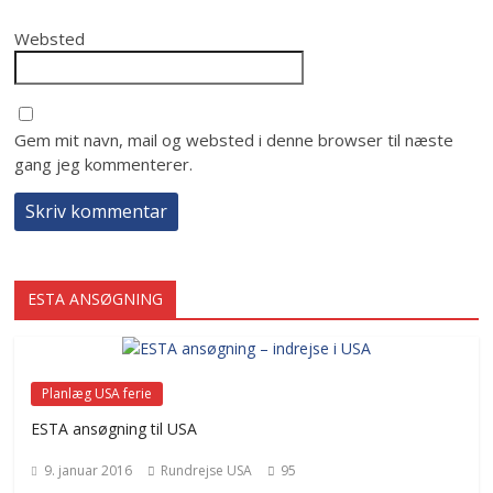
Websted
Gem mit navn, mail og websted i denne browser til næste
gang jeg kommenterer.
ESTA ANSØGNING
Planlæg USA ferie
ESTA ansøgning til USA
9. januar 2016
Rundrejse USA
95