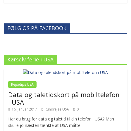
FØLG OS PÅ FACEBOOK
Kørselv ferie i USA
Rejsetips USA
Data og taletidskort på mobiltelefon
i USA
16. januar 2017
Rundrejse USA
0
Har du brug for data og taletid til din telefon i USA? Man
skulle jo næsten tænkte at USA måtte