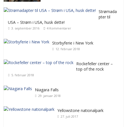
Strømada
pter til
USA – Strøm i USA, husk dette!
3. september 2016
4 Kommentarer
Storbyferie i New York
12. februar 2018
Rockefeller center –
top of the rock
5. februar 2018
Niagara Falls
29. januar 2018
Yellowstone nationalpark
27. juli 2017